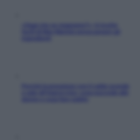
«Oggi che se magnamo?»: 4 ricette
facili di Max Mariola senza pesare gli
ingredienti
Perché la pressione con il caldo scende
e sale all’improvviso: cosa succede alle
donne e cosa fare subito