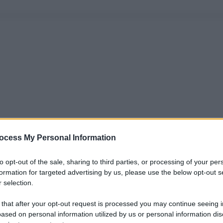
ocess My Personal Information
to opt-out of the sale, sharing to third parties, or processing of your per
formation for targeted advertising by us, please use the below opt-out s
 selection.
 that after your opt-out request is processed you may continue seeing i
ased on personal information utilized by us or personal information dis