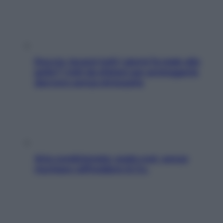
Doccia, lavarsi tutti i giorni fa male alla
pelle? I miti da sfatare per proteggerla
davvero senza stressarla
Aria condizionata: usala così, senza
rischiare raffreddore & Co.