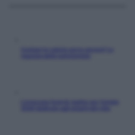
Contare le calorie serve ancora? La
risposta della nutrizionista
L’oroscopo food di Jupiter per l’estate
2026 dedicato agli amanti del cibo