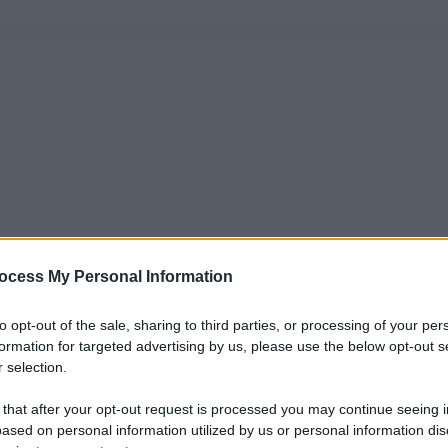
ocess My Personal Information
to opt-out of the sale, sharing to third parties, or processing of your per
formation for targeted advertising by us, please use the below opt-out s
 selection.
 that after your opt-out request is processed you may continue seeing i
ased on personal information utilized by us or personal information dis