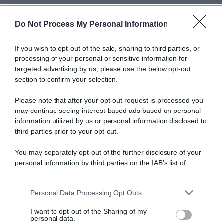
Do Not Process My Personal Information
Informativa
Privacy Policy
Cookie Policy
If you wish to opt-out of the sale, sharing to third parties, or
Note Legali
processing of your personal or sensitive information for
Preferenze Privacy
targeted advertising by us, please use the below opt-out
section to confirm your selection.
Please note that after your opt-out request is processed you
may continue seeing interest-based ads based on personal
information utilized by us or personal information disclosed to
third parties prior to your opt-out.
You may separately opt-out of the further disclosure of your
personal information by third parties on the IAB’s list of
downstream participants.
Personal Data Processing Opt Outs
This information may also be disclosed by us to third parties
on the IAB’s List of Downstream Participants that may further
I want to opt-out of the Sharing of my
disclose it to other third parties.
personal data.