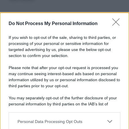
Informativa
Do Not Process My Personal Information
Privacy Policy
Cookie Policy
If you wish to opt-out of the sale, sharing to third parties, or
Note Legali
processing of your personal or sensitive information for
Preferenze Privacy
targeted advertising by us, please use the below opt-out
section to confirm your selection.
Please note that after your opt-out request is processed you
may continue seeing interest-based ads based on personal
information utilized by us or personal information disclosed to
third parties prior to your opt-out.
You may separately opt-out of the further disclosure of your
personal information by third parties on the IAB’s list of
downstream participants.
Personal Data Processing Opt Outs
This information may also be disclosed by us to third parties
on the IAB’s List of Downstream Participants that may further