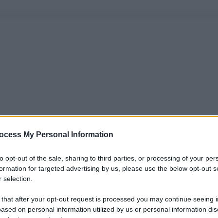
ocess My Personal Information
to opt-out of the sale, sharing to third parties, or processing of your per
formation for targeted advertising by us, please use the below opt-out s
 selection.
 that after your opt-out request is processed you may continue seeing i
ased on personal information utilized by us or personal information dis