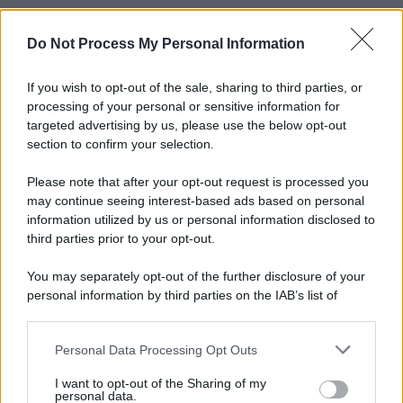
Do Not Process My Personal Information
Informativa
Privacy Policy
Cookie Policy
If you wish to opt-out of the sale, sharing to third parties, or
Note Legali
processing of your personal or sensitive information for
Preferenze Privacy
targeted advertising by us, please use the below opt-out
section to confirm your selection.
Please note that after your opt-out request is processed you
may continue seeing interest-based ads based on personal
information utilized by us or personal information disclosed to
third parties prior to your opt-out.
You may separately opt-out of the further disclosure of your
personal information by third parties on the IAB’s list of
downstream participants.
Personal Data Processing Opt Outs
This information may also be disclosed by us to third parties
on the IAB’s List of Downstream Participants that may further
I want to opt-out of the Sharing of my
disclose it to other third parties.
personal data.