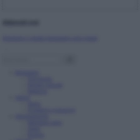
Abbonati ora!
Starbene ti regala benessere ogni mese!
Benessere
Psicologia
Rimedi naturali
Bellezza
Salute
News
Problemi e soluzioni
Alimentazione
Mangiare sano
Diete
Ricette