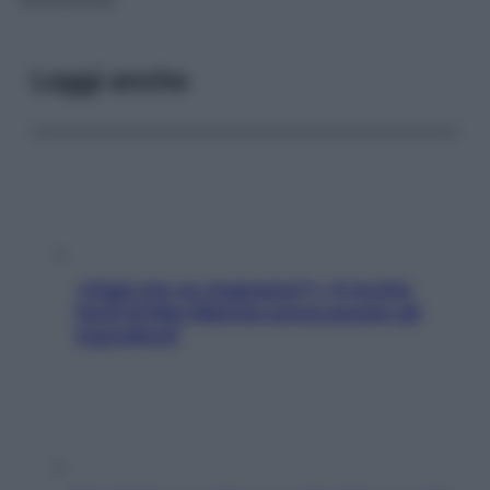
Leggi anche
«Oggi che se magnamo?»: 4 ricette
facili di Max Mariola senza pesare gli
ingredienti