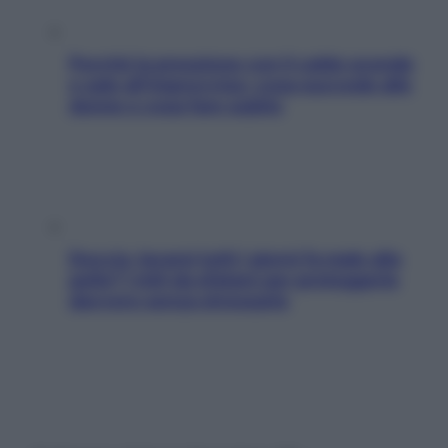
Perché la pressione con il caldo scende
e sale all’improvviso: cosa succede alle
donne e cosa fare subito
Doccia, lavarsi tutti i giorni fa male alla
pelle? I miti da sfatare per proteggerla
davvero senza stressarla