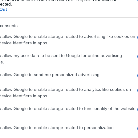
lected.
Out
consents
Le
o allow Google to enable storage related to advertising like cookies on
evice identifiers in apps.
ti preferite
o allow my user data to be sent to Google for online advertising
s.
to allow Google to send me personalized advertising.
o allow Google to enable storage related to analytics like cookies on
liare
.
evice identifiers in apps.
o allow Google to enable storage related to functionality of the website
o allow Google to enable storage related to personalization.