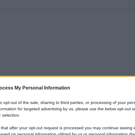
ocess My Personal Information
to opt-out of the sale, sharing to third parties, or processing of your per
formation for targeted advertising by us, please use the below opt-out s
 selection.
 that after your opt-out request is processed you may continue seeing i
ased on personal information utilized by us or personal information dis