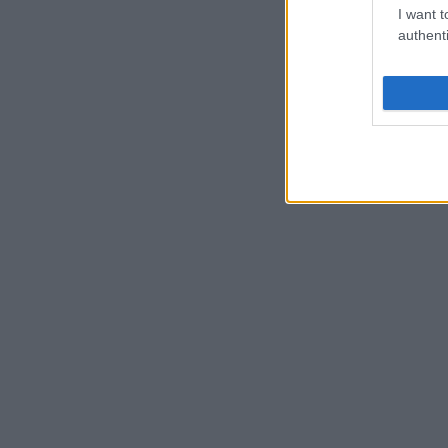
I want t
authenti