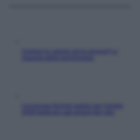
Contare le calorie serve ancora? La
risposta della nutrizionista
L’oroscopo food di Jupiter per l’estate
2026 dedicato agli amanti del cibo