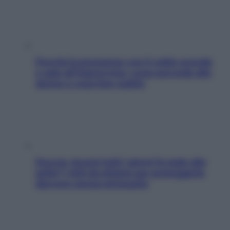
Perché la pressione con il caldo scende
e sale all’improvviso: cosa succede alle
donne e cosa fare subito
Doccia, lavarsi tutti i giorni fa male alla
pelle? I miti da sfatare per proteggerla
davvero senza stressarla