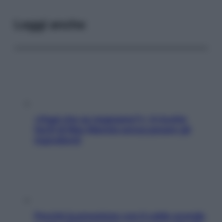
Leggi anche
«Oggi che se magnamo?»: 4 ricette
facili di Max Mariola senza pesare gli
ingredienti
Perché la pressione con il caldo scende