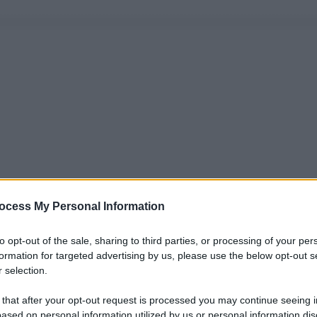
ocess My Personal Information
to opt-out of the sale, sharing to third parties, or processing of your per
formation for targeted advertising by us, please use the below opt-out s
 selection.
 that after your opt-out request is processed you may continue seeing i
ased on personal information utilized by us or personal information dis