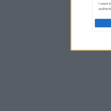
I want t
authenti