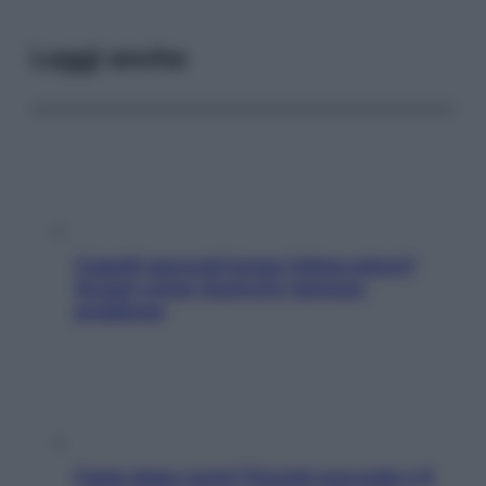
Leggi anche
Capelli spezzati lungo l’attaccatura?
Scopri come risolvere l’annoso
problema
Fame dopo cena? Perché succede e 6