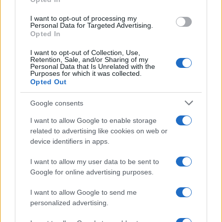
grant or deny consent to Google and its third-party tags to
use your data for below specified purposes in below Google
I want to opt-out of processing my
consent section.
Personal Data for Targeted Advertising.
Opted In
I want to opt-out of Collection, Use,
Retention, Sale, and/or Sharing of my
Personal Data that Is Unrelated with the
Purposes for which it was collected.
Opted Out
Google consents
I want to allow Google to enable storage
related to advertising like cookies on web or
device identifiers in apps.
I want to allow my user data to be sent to
Google for online advertising purposes.
I want to allow Google to send me
personalized advertising.