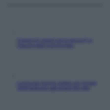
Contare le calorie serve ancora? La
risposta della nutrizionista
L’oroscopo food di Jupiter per l’estate
2026 dedicato agli amanti del cibo