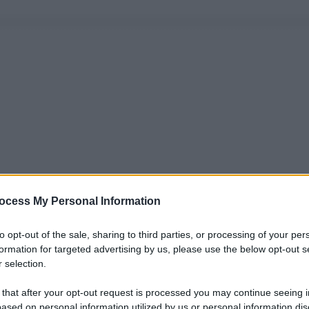
ocess My Personal Information
to opt-out of the sale, sharing to third parties, or processing of your per
formation for targeted advertising by us, please use the below opt-out s
 selection.
 that after your opt-out request is processed you may continue seeing i
ased on personal information utilized by us or personal information dis