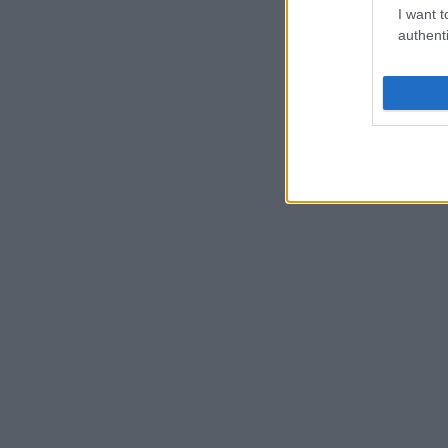
I want t
authenti