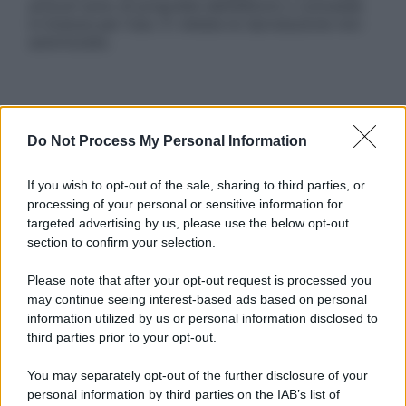
articoli sono di proprietà dell’editore o concesse
in licenza per l’uso. È vietata la riproduzione non
autorizzata.
Informativa
Privacy Policy
Do Not Process My Personal Information
Cookie Policy
Note Legali
If you wish to opt-out of the sale, sharing to third parties, or
Preferenze Privacy
processing of your personal or sensitive information for
targeted advertising by us, please use the below opt-out
section to confirm your selection.
Please note that after your opt-out request is processed you
may continue seeing interest-based ads based on personal
information utilized by us or personal information disclosed to
third parties prior to your opt-out.
You may separately opt-out of the further disclosure of your
personal information by third parties on the IAB’s list of