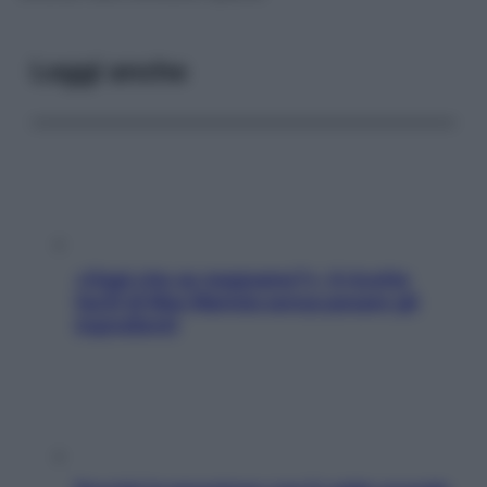
Leggi anche
«Oggi che se magnamo?»: 4 ricette
facili di Max Mariola senza pesare gli
ingredienti