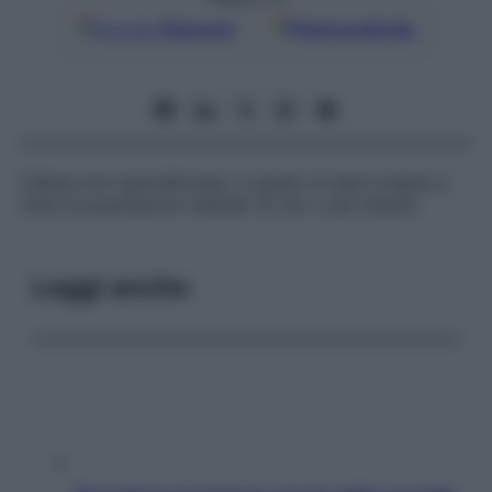
Google
Discover
Fonti preferite
Cellula non specializzata, in grado di dare origine a
tutte le popolazioni cellulari di uno o più tessuti.
Leggi anche