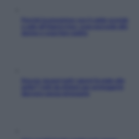
Perché la pressione con il caldo scende
e sale all’improvviso: cosa succede alle
donne e cosa fare subito
Doccia, lavarsi tutti i giorni fa male alla
pelle? I miti da sfatare per proteggerla
davvero senza stressarla