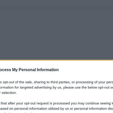
ocess My Personal Information
to opt-out of the sale, sharing to third parties, or processing of your per
formation for targeted advertising by us, please use the below opt-out s
 selection.
 that after your opt-out request is processed you may continue seeing i
ased on personal information utilized by us or personal information dis