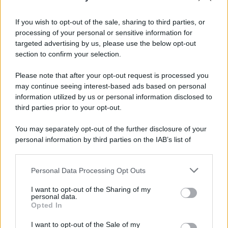
Informativa
Privacy Policy
If you wish to opt-out of the sale, sharing to third parties, or
Cookie Policy
processing of your personal or sensitive information for
Note Legali
targeted advertising by us, please use the below opt-out
Preferenze Privacy
section to confirm your selection.
Please note that after your opt-out request is processed you
may continue seeing interest-based ads based on personal
information utilized by us or personal information disclosed to
third parties prior to your opt-out.
You may separately opt-out of the further disclosure of your
personal information by third parties on the IAB’s list of
downstream participants.
Personal Data Processing Opt Outs
This information may also be disclosed by us to third parties
on the IAB’s List of Downstream Participants that may further
I want to opt-out of the Sharing of my
disclose it to other third parties.
personal data.
Opted In
Please note that this website/app uses one or more Google
services and may gather and store information including but
I want to opt-out of the Sale of my