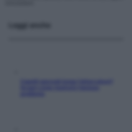
antiossidanti.
Leggi anche
Capelli spezzati lungo l’attaccatura?
Scopri come risolvere l’annoso
problema