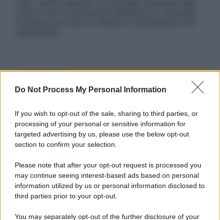
Tutti i diritti riservati. Le immagini utilizzate negli
articoli sono di proprietà dell’editore o concesse
in licenza per l’uso. È vietata la riproduzione non
autorizzata.
Informativa
Privacy Policy
Do Not Process My Personal Information
Cookie Policy
Note Legali
If you wish to opt-out of the sale, sharing to third parties, or
Preferenze Privacy
processing of your personal or sensitive information for
targeted advertising by us, please use the below opt-out
section to confirm your selection.
Please note that after your opt-out request is processed you
may continue seeing interest-based ads based on personal
information utilized by us or personal information disclosed to
third parties prior to your opt-out.
You may separately opt-out of the further disclosure of your