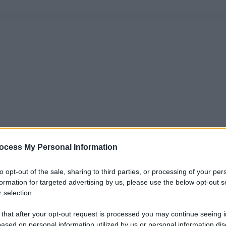
ocess My Personal Information
to opt-out of the sale, sharing to third parties, or processing of your per
formation for targeted advertising by us, please use the below opt-out s
 selection.
 that after your opt-out request is processed you may continue seeing i
ased on personal information utilized by us or personal information dis