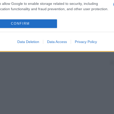
calasia
.
o allow Google to enable storage related to security, including
cation functionality and fraud prevention, and other user protection.
CONFIRM
Data Deletion
Data Access
Privacy Policy