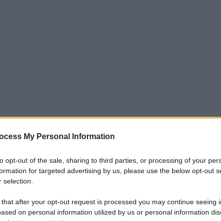
ocess My Personal Information
to opt-out of the sale, sharing to third parties, or processing of your per
formation for targeted advertising by us, please use the below opt-out s
 selection.
 that after your opt-out request is processed you may continue seeing i
ased on personal information utilized by us or personal information dis