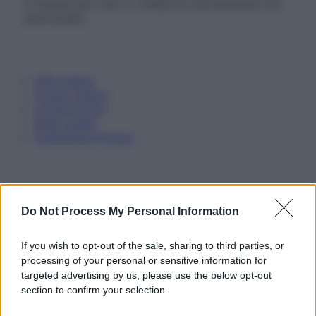
in licenza per l’uso. È vietata la riproduzione non
autorizzata.
Informativa
Privacy Policy
Cookie Policy
Note Legali
Preferenze Privacy
Do Not Process My Personal Information
If you wish to opt-out of the sale, sharing to third parties, or
processing of your personal or sensitive information for
targeted advertising by us, please use the below opt-out
section to confirm your selection.