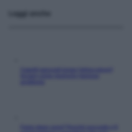
Leggi anche
Capelli spezzati lungo l’attaccatura?
Scopri come risolvere l’annoso
problema
Fame dopo cena? Perché succede e 6