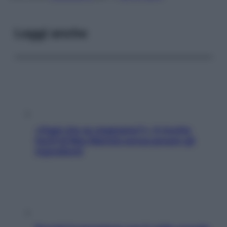
Leggi anche
«Oggi che se magnamo?»: 4 ricette
facili di Max Mariola senza pesare gli
ingredienti