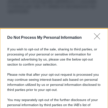
articoli sono di proprietà dell’editore o concesse
in licenza per l’uso. È vietata la riproduzione non
autorizzata.
Informativa
Privacy Policy
Do Not Process My Personal Information
Cookie Policy
Note Legali
If you wish to opt-out of the sale, sharing to third parties, or
Preferenze Privacy
processing of your personal or sensitive information for
targeted advertising by us, please use the below opt-out
section to confirm your selection.
Please note that after your opt-out request is processed you
may continue seeing interest-based ads based on personal
information utilized by us or personal information disclosed to
third parties prior to your opt-out.
You may separately opt-out of the further disclosure of your
personal information by third parties on the IAB’s list of