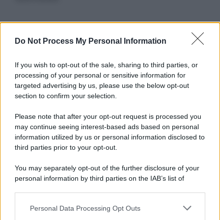
Informativa
Do Not Process My Personal Information
Privacy Policy
Cookie Policy
If you wish to opt-out of the sale, sharing to third parties, or
Note Legali
processing of your personal or sensitive information for
Preferenze Privacy
targeted advertising by us, please use the below opt-out
section to confirm your selection.
Please note that after your opt-out request is processed you
may continue seeing interest-based ads based on personal
information utilized by us or personal information disclosed to
third parties prior to your opt-out.
You may separately opt-out of the further disclosure of your
personal information by third parties on the IAB’s list of
downstream participants.
Personal Data Processing Opt Outs
This information may also be disclosed by us to third parties
on the IAB’s List of Downstream Participants that may further