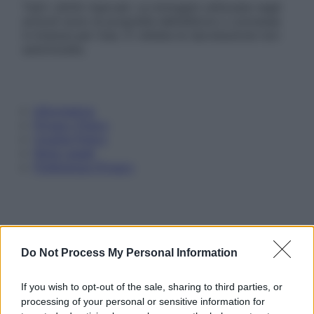
Tutti i diritti riservati. Le immagini utilizzate negli
articoli sono di proprietà dell’editore o concesse
in licenza per l’uso. È vietata la riproduzione non
autorizzata.
Informativa
Privacy Policy
Cookie Policy
Note Legali
Preferenze Privacy
Do Not Process My Personal Information
If you wish to opt-out of the sale, sharing to third parties, or
processing of your personal or sensitive information for