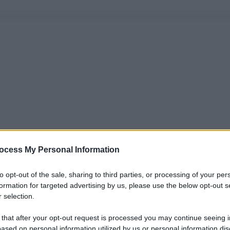
ocess My Personal Information
to opt-out of the sale, sharing to third parties, or processing of your per
formation for targeted advertising by us, please use the below opt-out s
 selection.
 that after your opt-out request is processed you may continue seeing i
ased on personal information utilized by us or personal information dis