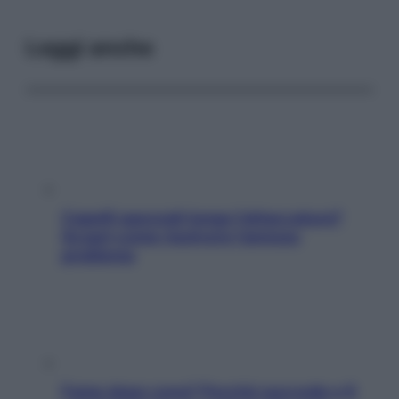
Leggi anche
Capelli spezzati lungo l’attaccatura?
Scopri come risolvere l’annoso
problema
Fame dopo cena? Perché succede e 6