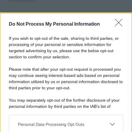
Informativa
Do Not Process My Personal Information
Privacy Policy
Cookie Policy
If you wish to opt-out of the sale, sharing to third parties, or
Note Legali
processing of your personal or sensitive information for
Preferenze Privacy
targeted advertising by us, please use the below opt-out
section to confirm your selection.
Please note that after your opt-out request is processed you
may continue seeing interest-based ads based on personal
information utilized by us or personal information disclosed to
third parties prior to your opt-out.
You may separately opt-out of the further disclosure of your
personal information by third parties on the IAB’s list of
downstream participants.
Personal Data Processing Opt Outs
This information may also be disclosed by us to third parties
on the IAB’s List of Downstream Participants that may further