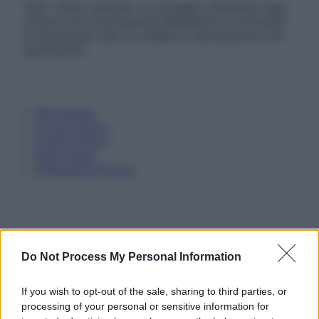
Tutti i diritti riservati. Le immagini utilizzate negli
articoli sono di proprietà dell’editore o concesse
in licenza per l’uso. È vietata la riproduzione non
autorizzata.
Informativa
Privacy Policy
Cookie Policy
Note Legali
Preferenze Privacy
Do Not Process My Personal Information
If you wish to opt-out of the sale, sharing to third parties, or
processing of your personal or sensitive information for