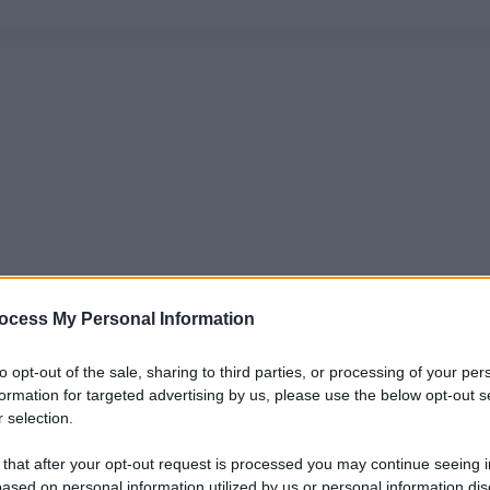
ocess My Personal Information
to opt-out of the sale, sharing to third parties, or processing of your per
formation for targeted advertising by us, please use the below opt-out s
 selection.
 that after your opt-out request is processed you may continue seeing i
ased on personal information utilized by us or personal information dis