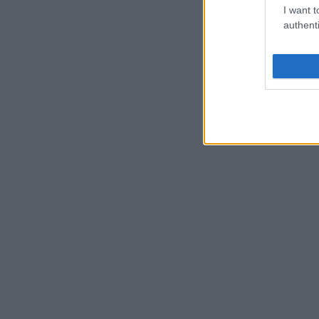
I want t
authenti