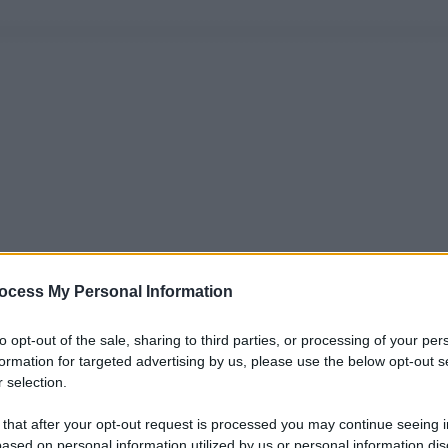
ocess My Personal Information
to opt-out of the sale, sharing to third parties, or processing of your per
formation for targeted advertising by us, please use the below opt-out s
 selection.
 that after your opt-out request is processed you may continue seeing i
ased on personal information utilized by us or personal information dis