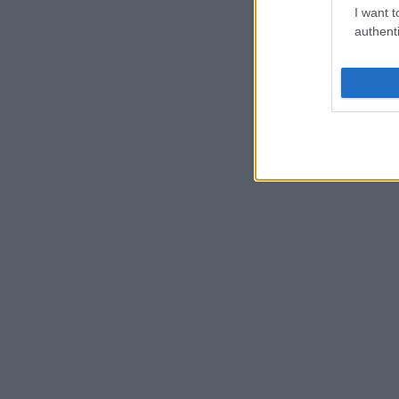
I want t
authenti