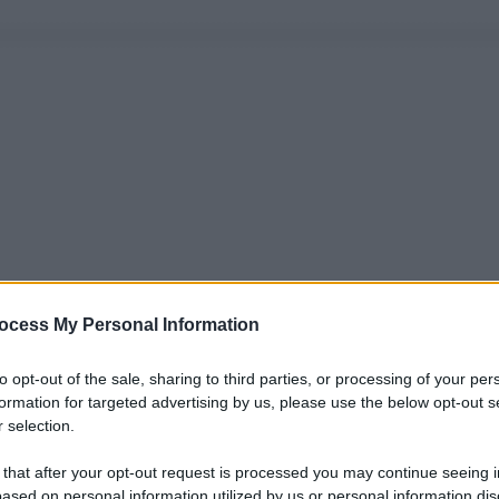
ocess My Personal Information
to opt-out of the sale, sharing to third parties, or processing of your per
formation for targeted advertising by us, please use the below opt-out s
 selection.
 that after your opt-out request is processed you may continue seeing i
ased on personal information utilized by us or personal information dis