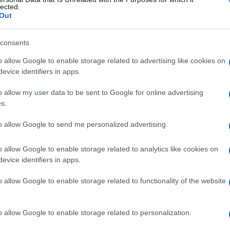
lected.
Out
consents
Le
o allow Google to enable storage related to advertising like cookies on
evice identifiers in apps.
ti preferite
o allow my user data to be sent to Google for online advertising
s.
to allow Google to send me personalized advertising.
o allow Google to enable storage related to analytics like cookies on
tenere in sede una
medicazione
, esercitare una
evice identifiers in apps.
arte del corpo o un arto.
o allow Google to enable storage related to functionality of the website
o allow Google to enable storage related to personalization.