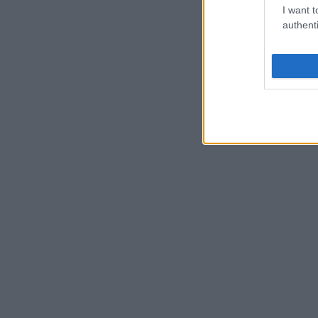
I want t
authenti