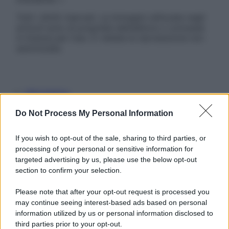
Tutti i diritti riservati. Le immagini utilizzate negli
articoli sono di proprietà dell’editore o concesse
in licenza per l’uso. È vietata la riproduzione non
autorizzata.
Informativa
Privacy Policy
Cookie Policy
Do Not Process My Personal Information
Note Legali
Preferenze Privacy
If you wish to opt-out of the sale, sharing to third parties, or
processing of your personal or sensitive information for
targeted advertising by us, please use the below opt-out
section to confirm your selection.
Please note that after your opt-out request is processed you
may continue seeing interest-based ads based on personal
information utilized by us or personal information disclosed to
third parties prior to your opt-out.