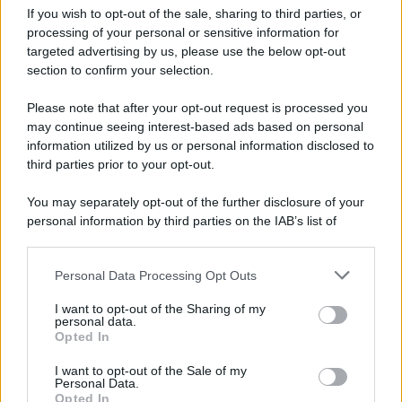
If you wish to opt-out of the sale, sharing to third parties, or
Privacy Policy
processing of your personal or sensitive information for
Cookie Policy
Note Legali
targeted advertising by us, please use the below opt-out
Preferenze Privacy
section to confirm your selection.
Please note that after your opt-out request is processed you
may continue seeing interest-based ads based on personal
information utilized by us or personal information disclosed to
third parties prior to your opt-out.
You may separately opt-out of the further disclosure of your
personal information by third parties on the IAB’s list of
downstream participants.
Personal Data Processing Opt Outs
This information may also be disclosed by us to third parties
on the IAB’s List of Downstream Participants that may further
I want to opt-out of the Sharing of my
disclose it to other third parties.
personal data.
Opted In
Please note that this website/app uses one or more Google
services and may gather and store information including but
I want to opt-out of the Sale of my
Personal Data.
not limited to your visit or usage behaviour. You may click to
Opted In