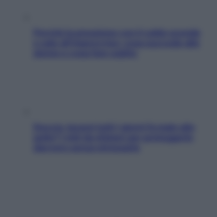
Perché la pressione con il caldo scende
e sale all’improvviso: cosa succede alle
donne e cosa fare subito
Doccia, lavarsi tutti i giorni fa male alla
pelle? I miti da sfatare per proteggerla
davvero senza stressarla