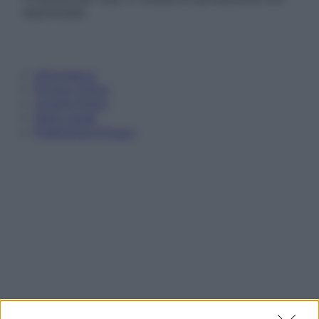
autorizzata.
Informativa
Privacy Policy
Cookie Policy
Note Legali
Preferenze Privacy