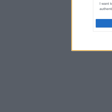
I want t
authenti