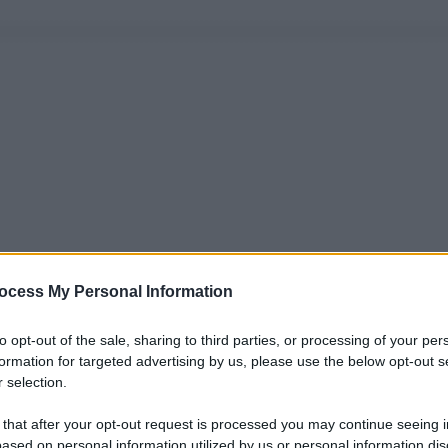
ocess My Personal Information
to opt-out of the sale, sharing to third parties, or processing of your per
formation for targeted advertising by us, please use the below opt-out s
 selection.
 that after your opt-out request is processed you may continue seeing i
ased on personal information utilized by us or personal information dis