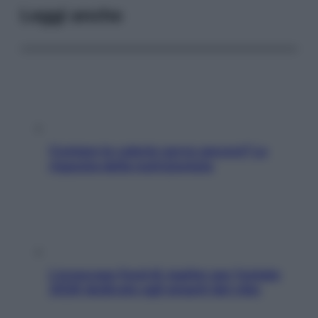
Leggi anche
Contare le calorie serve ancora? La
risposta della nutrizionista
L’oroscopo food di Jupiter per l’estate
2026 dedicato agli amanti del cibo