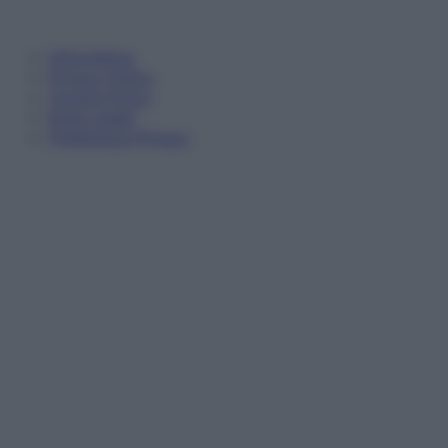
Informativa
Privacy Policy
Cookie Policy
Note Legali
Preferenze Privacy