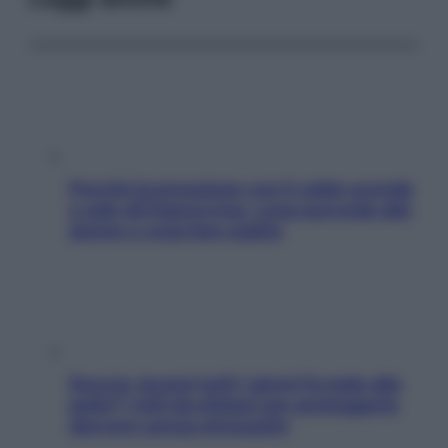
Perché la pressione con il caldo scende
e sale all’improvviso: cosa succede alle
donne e cosa fare subito
Doccia, lavarsi tutti i giorni fa male alla
pelle? I miti da sfatare per proteggerla
davvero senza stressarla