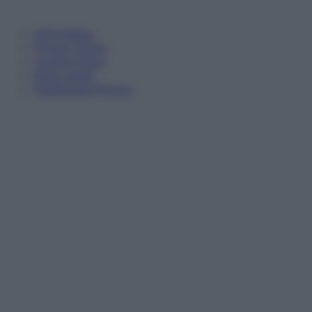
Informativa
Privacy Policy
Cookie Policy
Note Legali
Preferenze Privacy