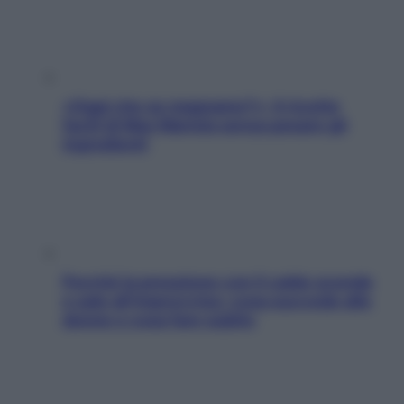
«Oggi che se magnamo?»: 4 ricette
facili di Max Mariola senza pesare gli
ingredienti
Perché la pressione con il caldo scende
e sale all’improvviso: cosa succede alle
donne e cosa fare subito