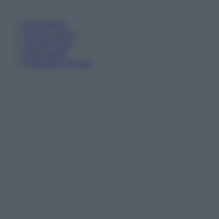
Informativa
Privacy Policy
Cookie Policy
Note Legali
Preferenze Privacy