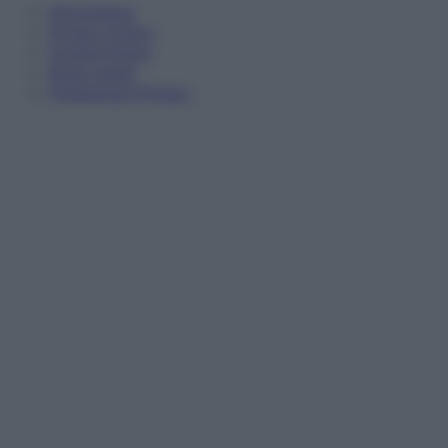
Informativa
Privacy Policy
Cookie Policy
Note Legali
Preferenze Privacy