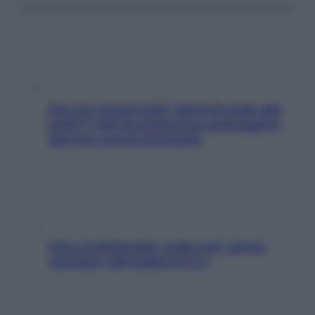
Doccia, lavarsi tutti i giorni fa male alla
pelle? I miti da sfatare per proteggerla
davvero senza stressarla
Aria condizionata: usala così, senza
rischiare raffreddore & Co.